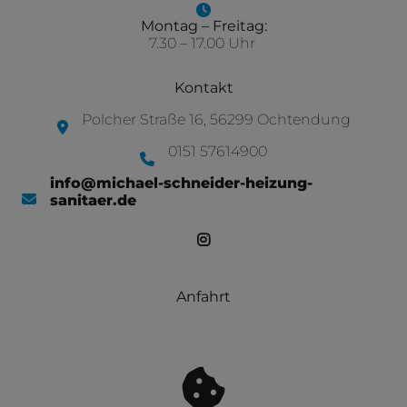
Montag – Freitag:
7.30 – 17.00 Uhr
Kontakt
Polcher Straße 16, 56299 Ochtendung
0151 57614900
info@michael-schneider-heizung-
sanitaer.de
Anfahrt