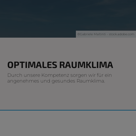
©
Gabriele Maltinti - stock.adobe.com
OPTIMALES RAUMKLIMA
Durch unsere Kompetenz sorgen wir für ein
angenehmes und gesundes Raumklima.